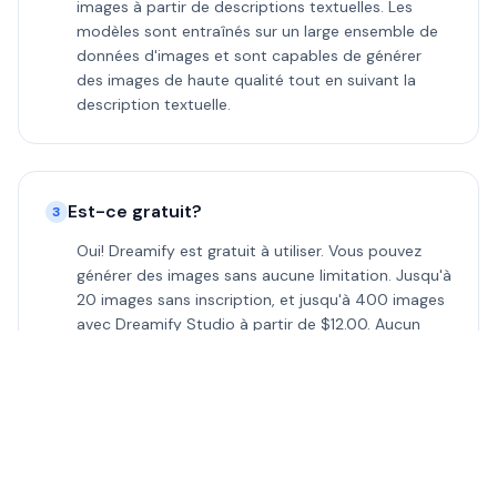
images à partir de descriptions textuelles. Les
modèles sont entraînés sur un large ensemble de
données d'images et sont capables de générer
des images de haute qualité tout en suivant la
description textuelle.
Est-ce gratuit?
3
Oui! Dreamify est gratuit à utiliser. Vous pouvez
générer des images sans aucune limitation. Jusqu'à
20 images sans inscription, et jusqu'à 400 images
avec Dreamify Studio à partir de $12.00. Aucun
abonnement requis.
Comment puis-je enregistrer les images?
4
Une fois l'image générée, vous pouvez la